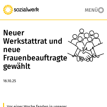
MENÜ
Neuer
Werkstattrat und
neue
Frauenbeauftragte
gewählt
16.10.25
Vor einer Woche fanden in unserer