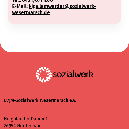
Tel.: 0421/6711670
E-Mail:
kiga.lemwerder@sozialwerk-
wesermarsch.de
CVJM-Sozialwerk Wesermarsch e.V.
Helgoländer Damm 1
26954 Nordenham