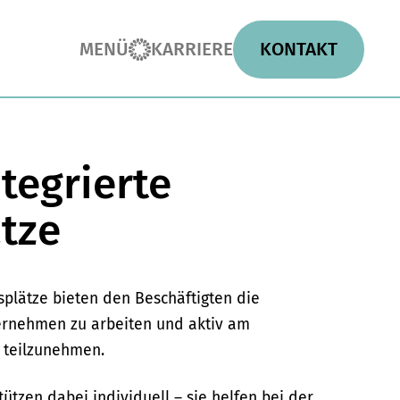
MENÜ
KARRIERE
KONTAKT
tegrierte
ätze
tsplätze bieten den Beschäftigten die
ternehmen zu arbeiten und aktiv am
 teilzunehmen.
ützen dabei individuell – sie helfen bei der