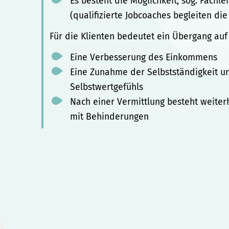
Es besteht die Möglichkeit, sog. Fachl
(qualifizierte Jobcoaches begleiten die
Für die Klienten bedeutet ein Übergang auf
Eine Verbesserung des Einkommens
Eine Zunahme der Selbstständigkeit un
Selbstwertgefühls
Nach einer Vermittlung besteht weiter
mit Behinderungen