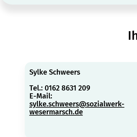
I
Sylke Schweers
Tel.: 0162 8631 209
E-Mail:
sylke.schweers@sozialwerk-
wesermarsch.de