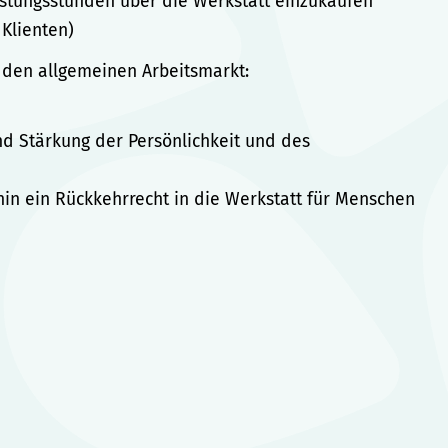
eistungsstunden über die Werkstatt einzukaufen
 Klienten)
 den allgemeinen Arbeitsmarkt:
d Stärkung der Persönlichkeit und des
hin ein Rückkehrrecht in die Werkstatt für Menschen