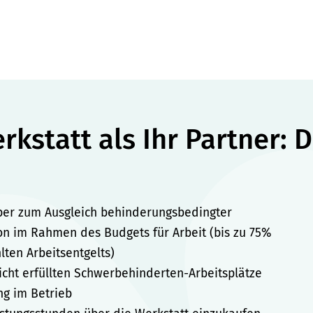
kstatt als Ihr Partner: D
ber zum Ausgleich behinderungsbedingter
on im Rahmen des Budgets für Arbeit (bis zu 75%
ten Arbeitsentgelts)
icht erfüllten Schwerbehinderten-Arbeitsplätze
ng im Betrieb