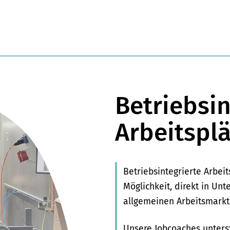
Betriebsin
Arbeitspl
Betriebsintegrierte Arbei
Möglichkeit, direkt in Un
allgemeinen Arbeitsmarkt
Unsere Jobcoaches unterst