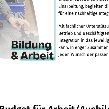
Einarbeitung, begleiten d
für eine nachhaltige Integ
Mit fachlicher Unterstüt
Betrieb und Beschäftigten
Integration in das jeweili
kann. In enger Zusammenar
jeden Wunsch der passen