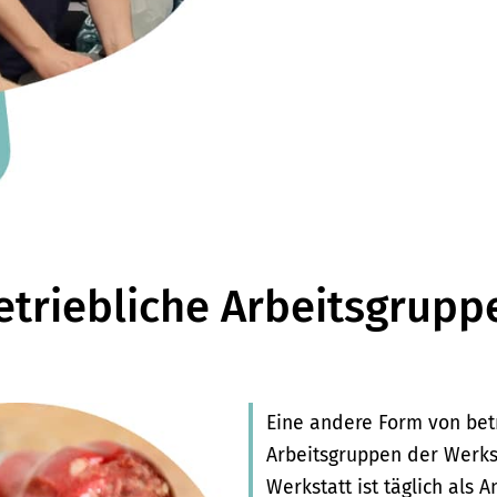
etriebliche Arbeitsgrupp
Eine andere Form von betr
Arbeitsgruppen der Werks
Werkstatt ist täglich als A