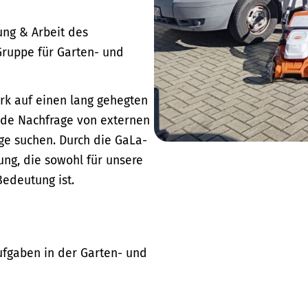
dung & Arbeit des
Gruppe für Garten- und
rk auf einen lang gehegten
nde Nachfrage von externen
ege suchen. Durch die GaLa-
ung, die sowohl für unsere
Bedeutung ist.
ufgaben in der Garten- und