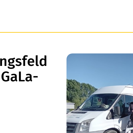
ngsfeld
 GaLa-