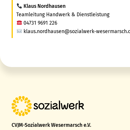
Klaus Nordhausen
Teamleitung Handwerk & Dienstleistung
04731 9691 226
klaus.nordhausen@sozialwerk-wesermarsch.
CVJM-Sozialwerk Wesermarsch e.V.