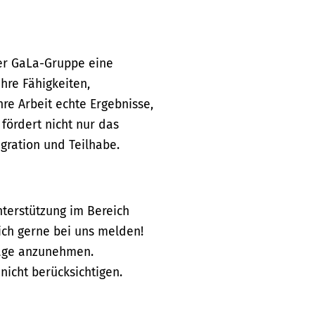
der GaLa-Gruppe eine
ihre Fähigkeiten,
e Arbeit echte Ergebnisse,
fördert nicht nur das
gration und Teilhabe.
nterstützung im Bereich
ich gerne bei uns melden!
räge anzunehmen.
icht berücksichtigen.