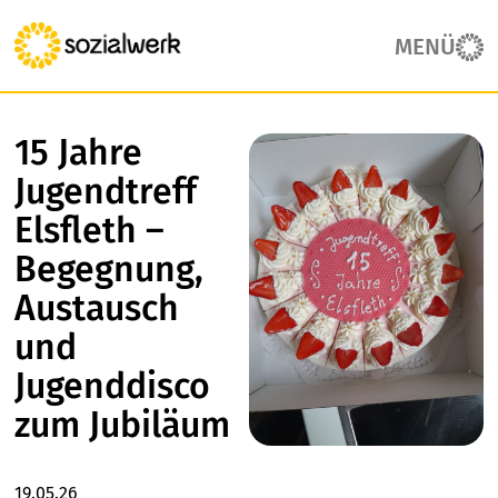
MENÜ
15 Jahre
Jugendtreff
Elsfleth –
Begegnung,
Austausch
und
Jugenddisco
zum Jubiläum
19.05.26