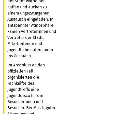
der Stadt wurde bei
Kaffee und Kuchen zu
einem ungezwungenen
Austausch eingeladen. In
entspannter Atmosphäre
kamen Vertreterinnen und
Vertreter der Stadt,
Mitarbeitende und
Jugendliche miteinander
ins Gespräch.
Im Anschluss an den
offiziellen Teil
organisierten die
Fachkräfte des
Jugendtreffs eine
Jugenddisco für die
Besucherinnen und
Besucher. Bei Musik, guter
Stimmung und