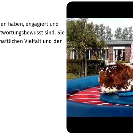
hen haben, engagiert und
ntwortungsbewusst sind. Sie
haftlichen Vielfalt und den