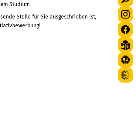
 dem Studium
ende Stelle für Sie ausgeschrieben ist,
itiativbewerbung!