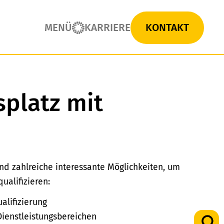
MENÜ
KARRIERE
KONTAKT
splatz mit
nd zahlreiche interessante Möglichkeiten, um
ualifizieren:
alifizierung
 Dienstleistungsbereichen