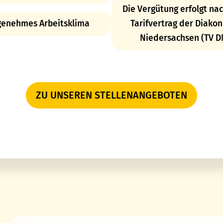
Die Vergütung erfolgt na
enehmes Arbeitsklima
Tarifvertrag der Diakon
Niedersachsen (TV D
ZU UNSEREN STELLENANGEBOTEN