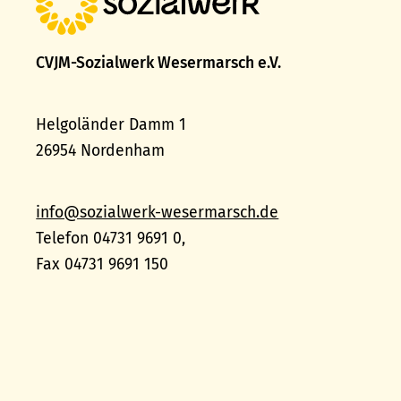
CVJM-Sozialwerk Wesermarsch e.V.
Helgoländer Damm 1
26954 Nordenham
info@sozialwerk-wesermarsch.de
Telefon 04731 9691 0,
Fax 04731 9691 150