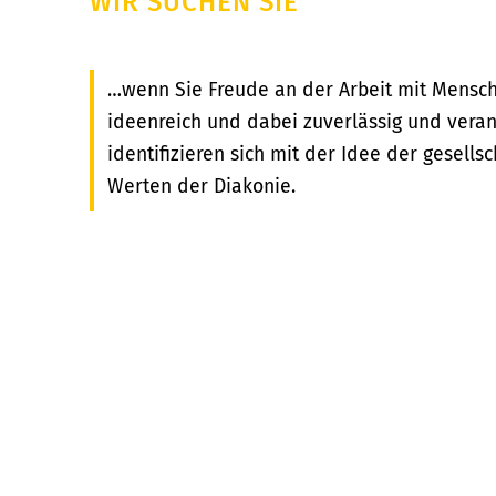
WIR SUCHEN SIE
…wenn Sie Freude an der Arbeit mit Mensc
ideenreich und dabei zuverlässig und vera
identifizieren sich mit der Idee der gesellsc
Werten der Diakonie.